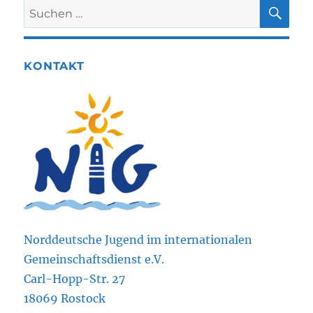
SU
Suchen
nach:
KONTAKT
Norddeutsche Jugend im internationalen
Gemeinschaftsdienst e.V.
Carl-Hopp-Str. 27
18069 Rostock