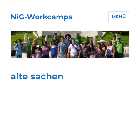
NiG-Workcamps
MENÜ
alte sachen