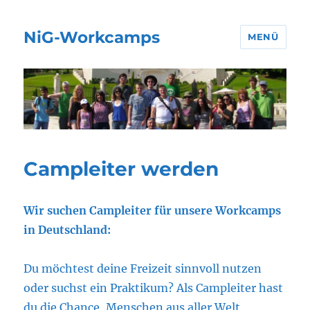
NiG-Workcamps
MENÜ
Campleiter werden
Wir suchen Campleiter für unsere Workcamps
in Deutschland:
Du möchtest deine Freizeit sinnvoll nutzen
oder suchst ein Praktikum? Als Campleiter hast
du die Chance, Menschen aus aller Welt