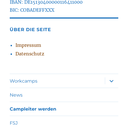
IBAN: DE15130400000116411000
BIC: COBADEFFXXX
ÜBER DIE SEITE
Impressum
Datenschutz
Unterme
Workcamps
öffnen
News
Campleiter werden
FSJ