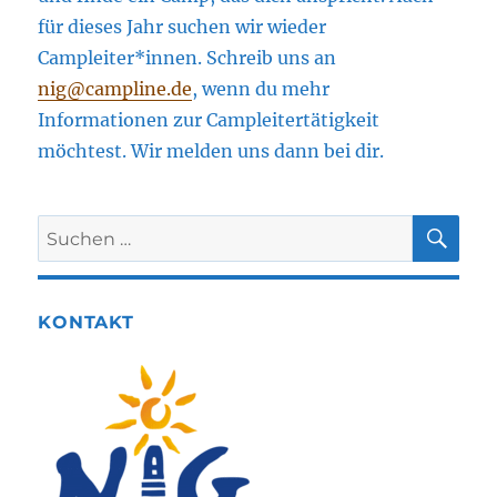
für dieses Jahr suchen wir wieder
Campleiter*innen. Schreib uns an
nig@campline.de
, wenn du mehr
Informationen zur Campleitertätigkeit
möchtest. Wir melden uns dann bei dir.
SU
Suchen
nach:
KONTAKT