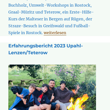
Buchholz, Umwelt-Workshops in Rostock,
Graal-Müritz und Teterow, ein Erste-Hilfe-
Kurs der Malteser in Bergen auf Rügen, der
Straze-Besuch in Greifswald und Fußball-
„LAGuS-Projekt 2023 „Gemeinsam
Spiele in Rostock.
weiterlesen
Erfahrungsbericht 2023 Upahl-
Lenzen/Teterow