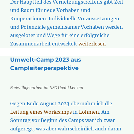
Der Hauptteil des Vernetzungstreffens gibt Zeit
und Raum für neue Vorhaben und
Kooperationen. Individuelle Voraussetzungen
und Potenziale gemeinsamer Vorhaben werden
ausgelotet und Wege für eine erfolgreiche
„21. November: Vernet
Zusammenarbeit entwickelt
weiterlesen
Umwelt-Camp 2023 aus
Campleiterperspektive
Freiwilligenarbeit im NSG Upahl Lenzen
Gegen Ende August 2023 übernahm ich die
Leitung eines Workcamps
in
Lohmen
. Am
Sonntag vor Beginn des Camps war ich zwar
aufgeregt, was aber wahrscheinlich auch daran